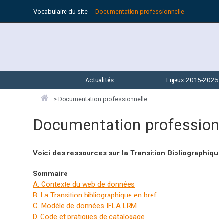
Vocabulaire du site
Documentation professionnelle
Actualités
Enjeux 2015-2025
>
Documentation professionnelle
Documentation profession
Voici des ressources sur la Transition Bibliographique
Sommaire
A. Contexte du web de données
B. La Transition bibliographique en bref
C. Modèle de données IFLA LRM
D. Code et pratiques de catalogage