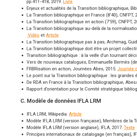
pp.411-418, 2019.
Livre
Enjeux et actualités de la Transition bibliographique, B
La Transition bibliographique en France (8’40), CNFPT,
La Transition bibliographique en action (7’59), CNFPT, 
La Transition bibliographique au-delà de la normalisati
Vidéo
et
Article
La Transition bibliographique pas à pas, Archimag, Guid
La Transition bibliographique doit être un projet collecti
Transition bibliographique : à la veille d’un tournant dé
Vers de nouveaux catalogues, Emmanuelle Bermès (dir.), P
FRBRisation en action, Journées Abes, 2015.
Journée d
Le point sur la Transition bibliographique : les gran
De RDA en France à la Transition bibliographique, Abes
Rapport d’orientation pour le Comité stratégique bibli
C. Modèle de données IFLA LRM
IFLA LRM, Wikipedia.
Article
Modèle IFLA LRM (version française), Membres de la Tr
Modèle IFLA LRM (version anglaise), IFLA, 2017.
Texte
Principes internationaux de catalogage (en français), I