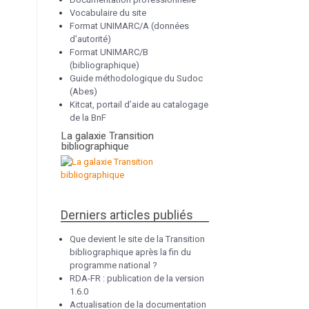
Vocabulaire du site
Format UNIMARC/A (données
d’autorité)
Format UNIMARC/B
(bibliographique)
Guide méthodologique du Sudoc
(Abes)
Kitcat, portail d’aide au catalogage
de la BnF
La galaxie Transition
bibliographique
Derniers articles publiés
Que devient le site de la Transition
bibliographique après la fin du
programme national ?
RDA-FR : publication de la version
1.6.0
Actualisation de la documentation