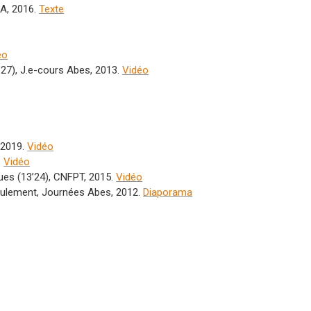
LA, 2016.
Texte
éo
27), J.e-cours Abes, 2013.
Vidéo
 2019.
Vidéo
.
Vidéo
èques (13’24), CNFPT, 2015.
Vidéo
eulement, Journées Abes, 2012.
Diaporama