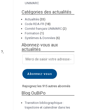
UNIMARC
Catégories des actualités
Actualités
(33)
Code RDA-FR
(18)
Comité français UNIMARC
(2)
Formation
(1)
Systèmes & Données
(6)
Abonnez-vous aux
actualités
 ?,
Abonnez-vous
Rejoignez les 915 autres abonnés
Blog OuBiPo
Transition bibliographique :
trajectoire et calendrier dans les