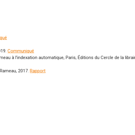
qué
019.
Communiqué
eau à l’indexation automatique, Paris, Éditions du Cercle de la librair
e Rameau, 2017.
Rapport