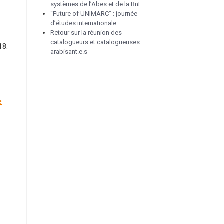
systèmes de l’Abes et de la BnF
“Future of UNIMARC” : journée
d’études internationale
Retour sur la réunion des
catalogueurs et catalogueuses
18.
arabisant.e.s
e