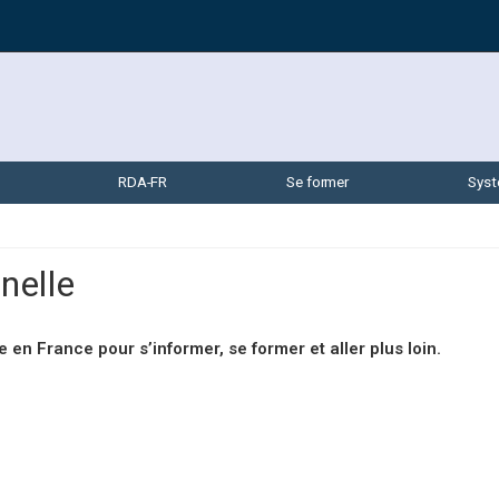
RDA-FR
Se former
Syst
nelle
 en France pour s’informer, se former et aller plus loin.