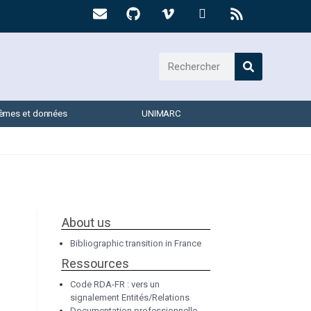
èmes et données
UNIMARC
About us
Bibliographic transition in France
Ressources
Code RDA-FR : vers un
signalement Entités/Relations
Documentation professionnelle