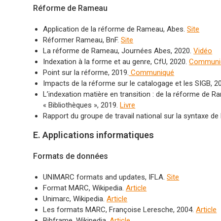
Réforme de Rameau
Application de la réforme de Rameau, Abes.
Site
Réformer Rameau, BnF.
Site
La réforme de Rameau, Journées Abes, 2020.
Vidéo
Indexation à la forme et au genre, CfU, 2020.
Communi
Point sur la réforme, 2019.
Communiqué
Impacts de la réforme sur le catalogage et les SIGB, 2
L’indexation matière en transition : de la réforme de Ram
« Bibliothèques », 2019.
Livre
Rapport du groupe de travail national sur la syntaxe d
E. Applications informatiques
Formats de données
UNIMARC formats and updates, IFLA.
Site
Format MARC, Wikipedia.
Article
Unimarc, Wikipedia.
Article
Les formats MARC, Françoise Leresche, 2004.
Article
Bibframe, Wikipedia.
Article