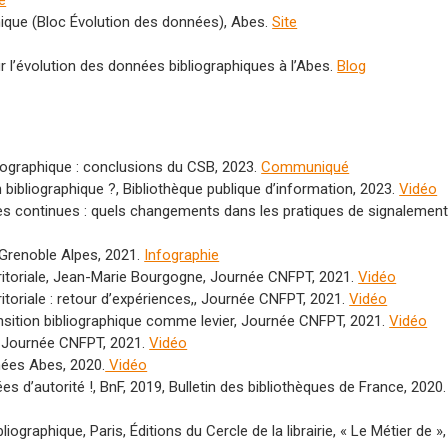
e
hique (Bloc Évolution des données), Abes.
Site
ur l’évolution des données bibliographiques à l’Abes.
Blog
liographique : conclusions du CSB, 2023.
Communiqué
tion bibliographique ?, Bibliothèque publique d’information, 2023.
Vidéo
èles continues : quels changements dans les pratiques de signalement
é Grenoble Alpes, 2021.
Infographie
territoriale, Jean-Marie Bourgogne, Journée CNFPT, 2021.
Vidéo
erritoriale : retour d’expériences,, Journée CNFPT, 2021.
Vidéo
ansition bibliographique comme levier, Journée CNFPT, 2021.
Vidéo
, Journée CNFPT, 2021.
Vidéo
rnées Abes, 2020.
Vidéo
s d’autorité !, BnF, 2019, Bulletin des bibliothèques de France, 2020.
liographique, Paris, Éditions du Cercle de la librairie, « Le Métier de »,