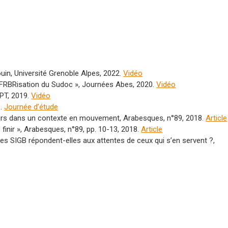
in, Université Grenoble Alpes, 2022.
Vidéo
« FRBRisation du Sudoc », Journées Abes, 2020.
Vidéo
FPT, 2019.
Vidéo
9.
Journée d’étude
eurs dans un contexte en mouvement, Arabesques, n°89, 2018.
Article
 finir », Arabesques, n°89, pp. 10-13, 2018.
Article
s des SIGB répondent-elles aux attentes de ceux qui s’en servent ?,