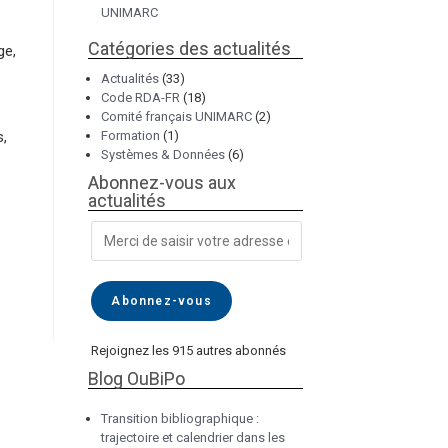
UNIMARC
Catégories des actualités
ge,
Actualités
(33)
Code RDA-FR
(18)
Comité français UNIMARC
(2)
s,
Formation
(1)
Systèmes & Données
(6)
Abonnez-vous aux
actualités
Abonnez-vous
Rejoignez les 915 autres abonnés
Blog OuBiPo
Transition bibliographique :
trajectoire et calendrier dans les