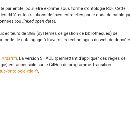
ité par entité, pour être exprimé sous forme d’ontologie RDF. Cette
les différentes relations définies entre elles par le code de cataloga
 données (ou
linked open data
).
ux éditeurs de SGB (systèmes de gestion de bibliothèques) de
u code de catalogage à travers les technologies du web de donnée
://rdafr.fr
. La version SHACL (permettant d’appliquer des règles de
gie) est accessible sur le GitHub du programme Transition
ique/ontologie-rda-fr
.