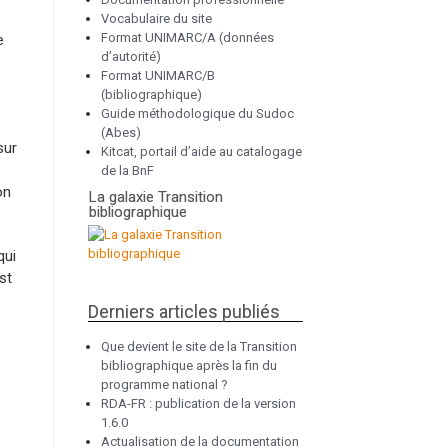
Vocabulaire du site
Format UNIMARC/A (données
e
d’autorité)
Format UNIMARC/B
(bibliographique)
Guide méthodologique du Sudoc
(Abes)
sur
Kitcat, portail d’aide au catalogage
de la BnF
on
La galaxie Transition
bibliographique
qui
st
Derniers articles publiés
Que devient le site de la Transition
bibliographique après la fin du
programme national ?
RDA-FR : publication de la version
1.6.0
Actualisation de la documentation