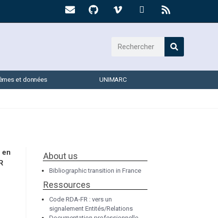
èmes et données
UNIMARC
e en
About us
R
Bibliographic transition in France
Ressources
Code RDA-FR : vers un
signalement Entités/Relations
Documentation professionnelle