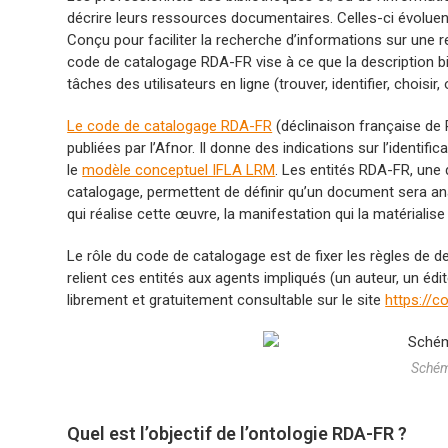
décrire leurs ressources documentaires. Celles-ci évolue
Conçu pour faciliter la recherche d’informations sur une
code de catalogage RDA-FR vise à ce que la description bi
tâches des utilisateurs en ligne (trouver, identifier, choisir, 
Le code de catalogage RDA-FR
(déclinaison française de
publiées par l’Afnor. Il donne des indications sur l’identi
le
modèle conceptuel IFLA LRM
. Les entités RDA-FR, une
catalogage, permettent de définir qu’un document sera anal
qui réalise cette œuvre, la manifestation qui la matérialise e
Le rôle du code de catalogage est de fixer les règles de de
relient ces entités aux agents impliqués (un auteur, un é
librement et gratuitement consultable sur le site
https://co
Schém
Quel est l’objectif de l’ontologie RDA-FR ?