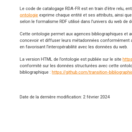
Le code de catalogage RDA-FR est en train d’être relu, ent
ontologie
exprime chaque entité et ses attributs, ainsi que 
selon le formalisme RDF utilisé dans l’univers du web de
Cette ontologie permet aux agences bibliographiques et a
concevoir et diffuser leurs métadonnées conformément a
en favorisant l’interopérabilité avec les données du web.
La version HTML de l’ontologie est publiée sur le site
https
conformité sur les données structurées avec cette ontolo
bibliographique :
https://github.com/transition-bibliograph
Date de la dernière modification: 2 février 2024