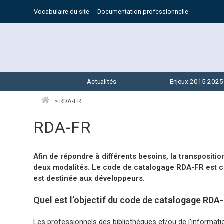
Vocabulaire du site
Documentation professionnelle
Actualités
Enjeux 2015-2025
>
RDA-FR
RDA-FR
Afin de répondre à différents besoins, la transpositi
deux modalités. Le code de catalogage RDA-FR est co
est destinée aux développeurs.
Quel est l’objectif du code de catalogage RDA
Les professionnels des bibliothèques et/ou de l’informat