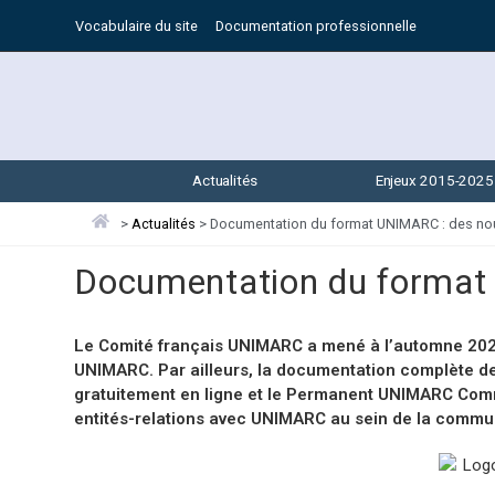
Vocabulaire du site
Documentation professionnelle
Actualités
Enjeux 2015-2025
>
Actualités
>
Documentation du format UNIMARC : des no
Documentation du format
Le Comité français UNIMARC a mené à l’automne 2023
UNIMARC. Par ailleurs, la documentation complète de 
gratuitement en ligne et le Permanent UNIMARC Commit
entités-relations avec UNIMARC au sein de la commun