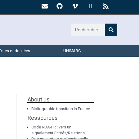
èmes et données
UNIMARC
About us
Bibliographic transition in France
Ressources
Code RDA-FR : vers un
signalement Entités/Relations
Documentation professionnelle