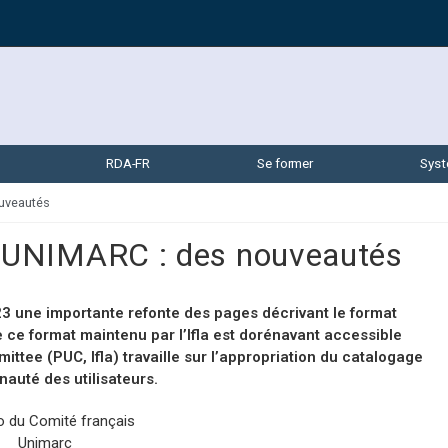
RDA-FR
Se former
Syst
uveautés
 UNIMARC : des nouveautés
 une importante refonte des pages décrivant le format
ce format maintenu par l’Ifla est dorénavant accessible
tee (PUC, Ifla) travaille sur l’appropriation du catalogage
auté des utilisateurs.