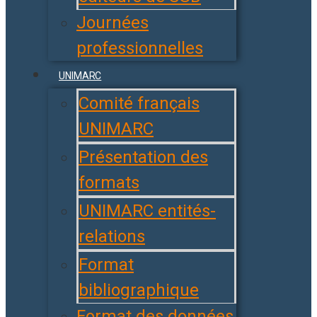
Journées
professionnelles
UNIMARC
Comité français
UNIMARC
Présentation des
formats
UNIMARC entités-
relations
Format
bibliographique
Format des données