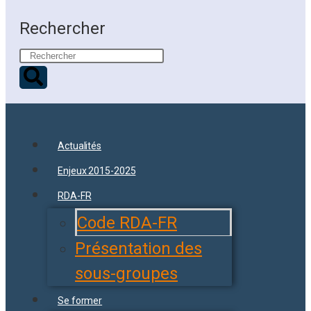
Rechercher
Actualités
Enjeux 2015-2025
RDA-FR
Code RDA-FR
Présentation des
sous-groupes
Se former