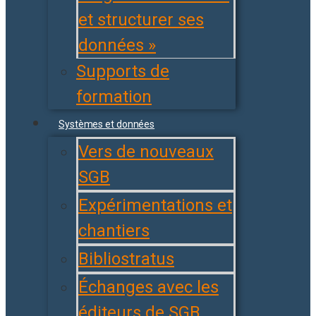
et structurer ses
données »
Supports de
formation
Systèmes et données
Vers de nouveaux
SGB
Expérimentations et
chantiers
Bibliostratus
Échanges avec les
éditeurs de SGB