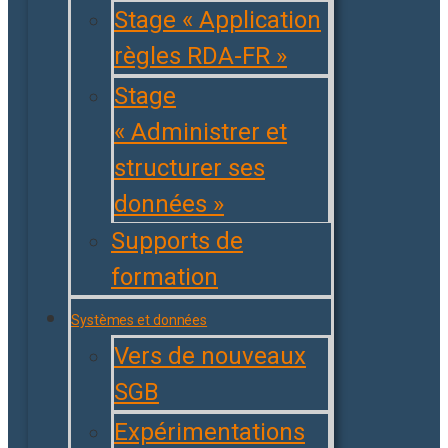
Stage « Application
règles RDA-FR »
Stage
« Administrer et
structurer ses
données »
Supports de
formation
Systèmes et données
Vers de nouveaux
SGB
Expérimentations