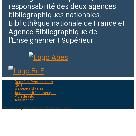
responsabilité des deux agences
bibliographiques nationales,
Bibliothèque nationale de France et
Agence Bibliographique de
l’Enseignement Supérieur.
Données Personnelles
CGU
Mentions légales
Accessibilité numérique
Plan du site
Assistance
Des catalogues vers le web de données