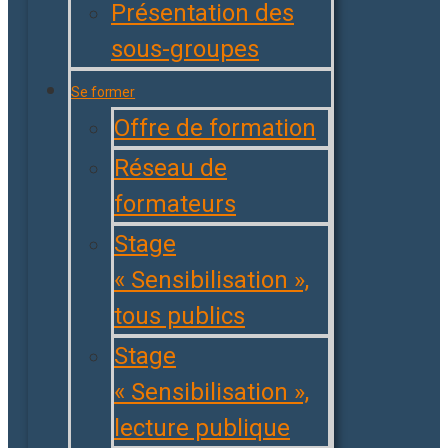
Présentation des
sous-groupes
Se former
Offre de formation
Réseau de
formateurs
Stage
« Sensibilisation »,
tous publics
Stage
« Sensibilisation »,
lecture publique